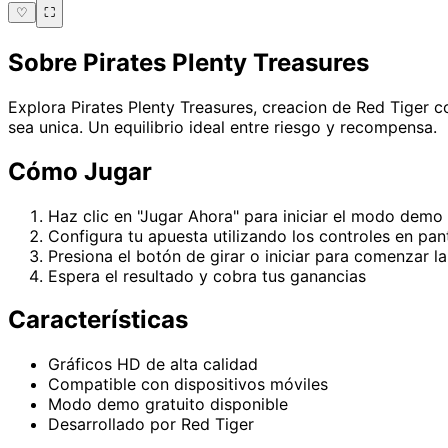
♡
⛶
Sobre
Pirates Plenty Treasures
Explora Pirates Plenty Treasures, creacion de Red Tiger c
sea unica. Un equilibrio ideal entre riesgo y recompensa.
Cómo Jugar
Haz clic en "Jugar Ahora" para iniciar el modo demo 
Configura tu apuesta utilizando los controles en pant
Presiona el botón de girar o iniciar para comenzar l
Espera el resultado y cobra tus ganancias
Características
Gráficos HD de alta calidad
Compatible con dispositivos móviles
Modo demo gratuito disponible
Desarrollado por
Red Tiger