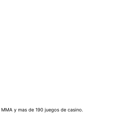
1, MMA y mas de 190 juegos de casino.