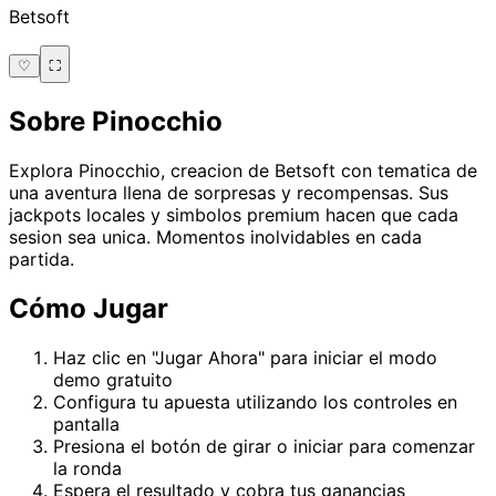
Betsoft
♡
⛶
Sobre
Pinocchio
Explora Pinocchio, creacion de Betsoft con tematica de
una aventura llena de sorpresas y recompensas. Sus
jackpots locales y simbolos premium hacen que cada
sesion sea unica. Momentos inolvidables en cada
partida.
Cómo Jugar
Haz clic en "Jugar Ahora" para iniciar el modo
demo gratuito
Configura tu apuesta utilizando los controles en
pantalla
Presiona el botón de girar o iniciar para comenzar
la ronda
Espera el resultado y cobra tus ganancias