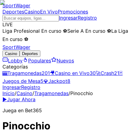
SportWager
Deportes
Casino
En Vivo
Promociones
Ingresar
Registro
LIVE
Liga Profesional
En curso
⚽
Serie A
En curso
⚽
La Liga
En curso
⚽
SportWager
Casino
Deportes
Lobby
Populares
Nuevos
Categorías
🎰
Tragamonedas
201
🎥
Casino en Vivo
30
🚀
Crash
21
🃏
Juegos de Mesa
5
💎
Jackpot
8
Ingresar
Registro
Inicio
/
Casino
/
Tragamonedas
/
Pinocchio
▶
Jugar Ahora
Juega en
Bet365
Pinocchio