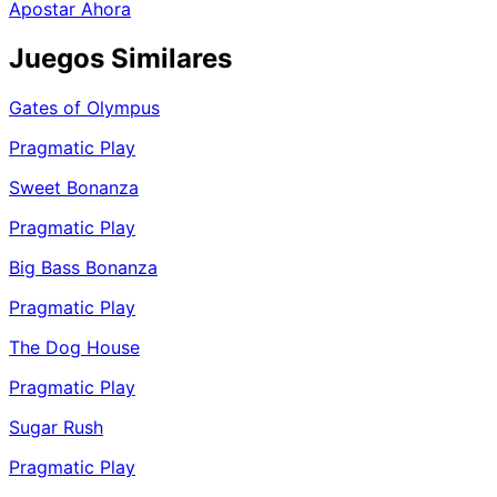
Apostar Ahora
Juegos Similares
Gates of Olympus
Pragmatic Play
Sweet Bonanza
Pragmatic Play
Big Bass Bonanza
Pragmatic Play
The Dog House
Pragmatic Play
Sugar Rush
Pragmatic Play