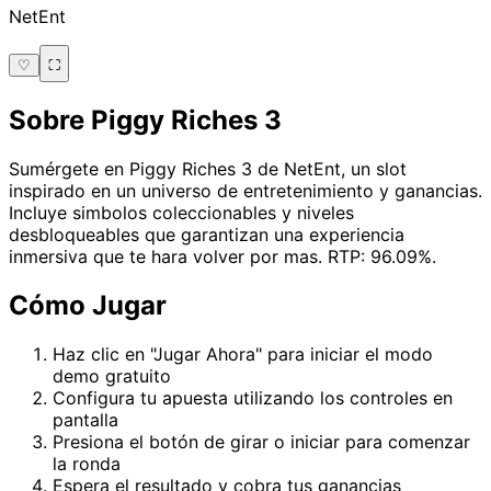
NetEnt
♡
⛶
Sobre
Piggy Riches 3
Sumérgete en Piggy Riches 3 de NetEnt, un slot
inspirado en un universo de entretenimiento y ganancias.
Incluye simbolos coleccionables y niveles
desbloqueables que garantizan una experiencia
inmersiva que te hara volver por mas. RTP: 96.09%.
Cómo Jugar
Haz clic en "Jugar Ahora" para iniciar el modo
demo gratuito
Configura tu apuesta utilizando los controles en
pantalla
Presiona el botón de girar o iniciar para comenzar
la ronda
Espera el resultado y cobra tus ganancias