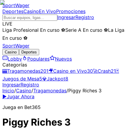
SportWager
Deportes
Casino
En Vivo
Promociones
Ingresar
Registro
LIVE
Liga Profesional
En curso
⚽
Serie A
En curso
⚽
La Liga
En curso
⚽
SportWager
Casino
Deportes
Lobby
Populares
Nuevos
Categorías
🎰
Tragamonedas
201
🎥
Casino en Vivo
30
🚀
Crash
21
🃏
Juegos de Mesa
5
💎
Jackpot
8
Ingresar
Registro
Inicio
/
Casino
/
Tragamonedas
/
Piggy Riches 3
▶
Jugar Ahora
Juega en
Bet365
Piggy Riches 3