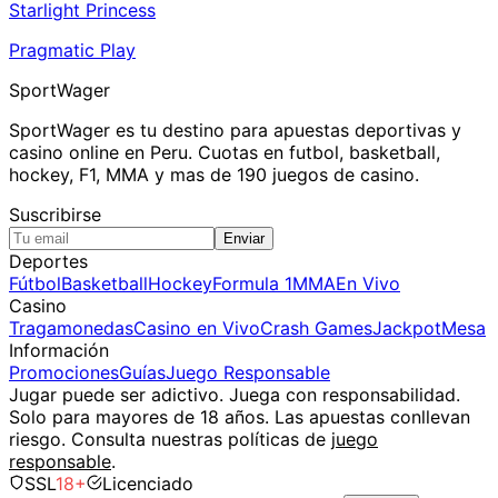
Starlight Princess
Pragmatic Play
SportWager
SportWager es tu destino para apuestas deportivas y
casino online en Peru. Cuotas en futbol, basketball,
hockey, F1, MMA y mas de 190 juegos de casino.
Suscribirse
Enviar
Deportes
Fútbol
Basketball
Hockey
Formula 1
MMA
En Vivo
Casino
Tragamonedas
Casino en Vivo
Crash Games
Jackpot
Mesa
Información
Promociones
Guías
Juego Responsable
Jugar puede ser adictivo. Juega con responsabilidad.
Solo para mayores de 18 años. Las apuestas conllevan
riesgo. Consulta nuestras políticas de
juego
responsable
.
SSL
18+
Licenciado