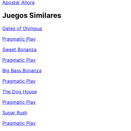
Apostar Ahora
Juegos Similares
Gates of Olympus
Pragmatic Play
Sweet Bonanza
Pragmatic Play
Big Bass Bonanza
Pragmatic Play
The Dog House
Pragmatic Play
Sugar Rush
Pragmatic Play