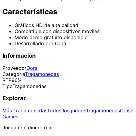
Características
Gráficos HD de alta calidad
Compatible con dispositivos móviles
Modo demo gratuito disponible
Desarrollado por
Qora
Información
Proveedor
Qora
Categoría
Tragamonedas
RTP
96
%
Tipo
Tragamonedas
Explorar
Más
Tragamonedas
Todos los juegos
Tragamonedas
Crash
Games
Juega con dinero real