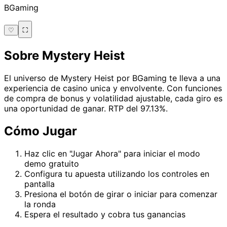
BGaming
♡
⛶
Sobre
Mystery Heist
El universo de Mystery Heist por BGaming te lleva a una
experiencia de casino unica y envolvente. Con funciones
de compra de bonus y volatilidad ajustable, cada giro es
una oportunidad de ganar. RTP del 97.13%.
Cómo Jugar
Haz clic en "Jugar Ahora" para iniciar el modo
demo gratuito
Configura tu apuesta utilizando los controles en
pantalla
Presiona el botón de girar o iniciar para comenzar
la ronda
Espera el resultado y cobra tus ganancias