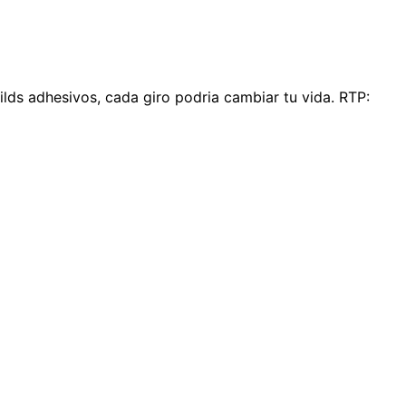
ds adhesivos, cada giro podria cambiar tu vida. RTP: