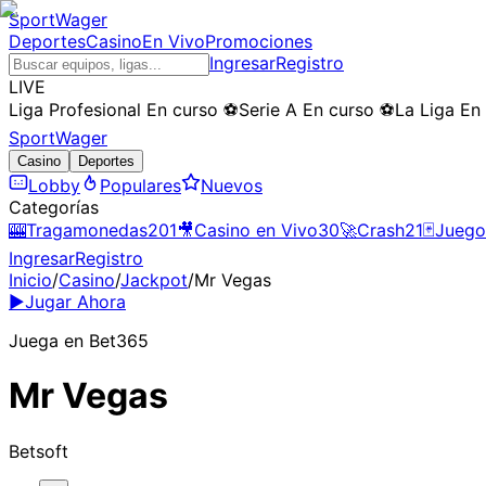
SportWager
Deportes
Casino
En Vivo
Promociones
Ingresar
Registro
LIVE
Liga Profesional
En curso
⚽
Serie A
En curso
⚽
La Liga
En
SportWager
Casino
Deportes
Lobby
Populares
Nuevos
Categorías
🎰
Tragamonedas
201
🎥
Casino en Vivo
30
🚀
Crash
21
🃏
Juego
Ingresar
Registro
Inicio
/
Casino
/
Jackpot
/
Mr Vegas
▶
Jugar Ahora
Juega en
Bet365
Mr Vegas
Betsoft