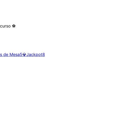
 curso
⚽
s de Mesa
5
💎
Jackpot
8