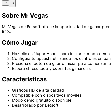
♡
⛶
Sobre
Mr Vegas
Mr Vegas de Betsoft ofrece la oportunidad de ganar premi
94%.
Cómo Jugar
Haz clic en "Jugar Ahora" para iniciar el modo demo 
Configura tu apuesta utilizando los controles en pant
Presiona el botón de girar o iniciar para comenzar l
Espera el resultado y cobra tus ganancias
Características
Gráficos HD de alta calidad
Compatible con dispositivos móviles
Modo demo gratuito disponible
Desarrollado por
Betsoft