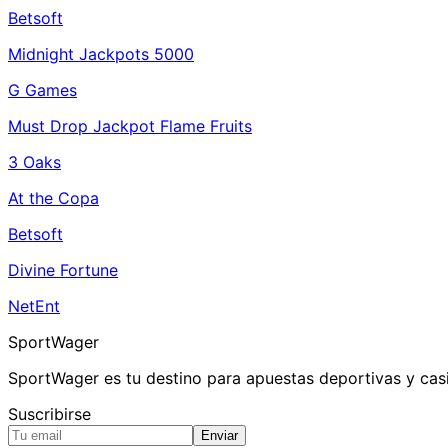
Betsoft
Midnight Jackpots 5000
G Games
Must Drop Jackpot Flame Fruits
3 Oaks
At the Copa
Betsoft
Divine Fortune
NetEnt
SportWager
SportWager es tu destino para apuestas deportivas y casi
Suscribirse
Enviar