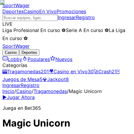
SportWager
Deportes
Casino
En Vivo
Promociones
Ingresar
Registro
LIVE
Liga Profesional
En curso
⚽
Serie A
En curso
⚽
La Liga
En curso
⚽
SportWager
Casino
Deportes
Lobby
Populares
Nuevos
Categorías
🎰
Tragamonedas
201
🎥
Casino en Vivo
30
🚀
Crash
21
🃏
Juegos de Mesa
5
💎
Jackpot
8
Ingresar
Registro
Inicio
/
Casino
/
Tragamonedas
/
Magic Unicorn
▶
Jugar Ahora
Juega en
Bet365
Magic Unicorn