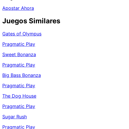
Apostar Ahora
Juegos Similares
Gates of Olympus
Pragmatic Play
Sweet Bonanza
Pragmatic Play
Big Bass Bonanza
Pragmatic Play
The Dog House
Pragmatic Play
Sugar Rush
Pragmatic Play