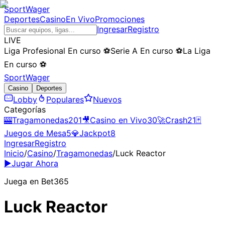
SportWager
Deportes
Casino
En Vivo
Promociones
Ingresar
Registro
LIVE
Liga Profesional
En curso
⚽
Serie A
En curso
⚽
La Liga
En curso
⚽
SportWager
Casino
Deportes
Lobby
Populares
Nuevos
Categorías
🎰
Tragamonedas
201
🎥
Casino en Vivo
30
🚀
Crash
21
🃏
Juegos de Mesa
5
💎
Jackpot
8
Ingresar
Registro
Inicio
/
Casino
/
Tragamonedas
/
Luck Reactor
▶
Jugar Ahora
Juega en
Bet365
Luck Reactor