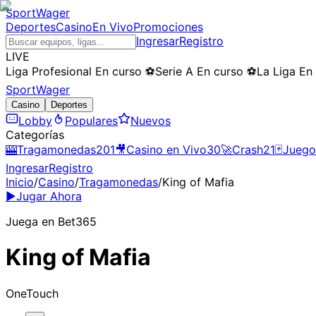
SportWager
Deportes
Casino
En Vivo
Promociones
Ingresar
Registro
LIVE
Liga Profesional
En curso
⚽
Serie A
En curso
⚽
La Liga
En
SportWager
Casino
Deportes
Lobby
Populares
Nuevos
Categorías
🎰
Tragamonedas
201
🎥
Casino en Vivo
30
🚀
Crash
21
🃏
Juego
Ingresar
Registro
Inicio
/
Casino
/
Tragamonedas
/
King of Mafia
▶
Jugar Ahora
Juega en
Bet365
King of Mafia
OneTouch