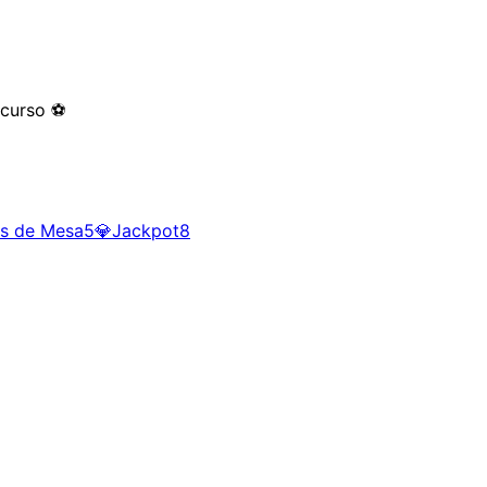
 curso
⚽
s de Mesa
5
💎
Jackpot
8