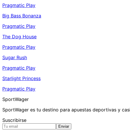
Pragmatic Play
Big Bass Bonanza
Pragmatic Play
The Dog House
Pragmatic Play
Sugar Rush
Pragmatic Play
Starlight Princess
Pragmatic Play
SportWager
SportWager es tu destino para apuestas deportivas y casi
Suscribirse
Enviar