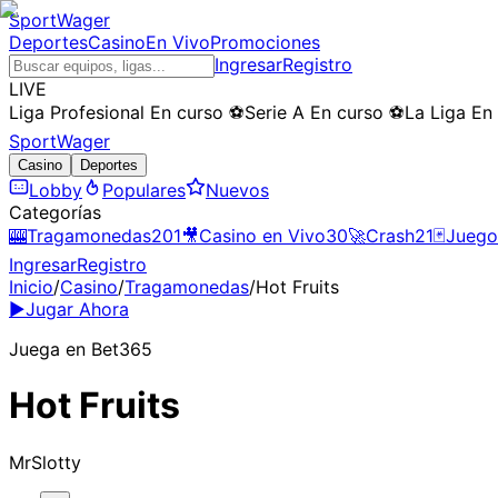
SportWager
Deportes
Casino
En Vivo
Promociones
Ingresar
Registro
LIVE
Liga Profesional
En curso
⚽
Serie A
En curso
⚽
La Liga
En
SportWager
Casino
Deportes
Lobby
Populares
Nuevos
Categorías
🎰
Tragamonedas
201
🎥
Casino en Vivo
30
🚀
Crash
21
🃏
Juego
Ingresar
Registro
Inicio
/
Casino
/
Tragamonedas
/
Hot Fruits
▶
Jugar Ahora
Juega en
Bet365
Hot Fruits
MrSlotty