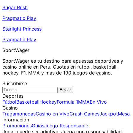
Sugar Rush
Pragmatic Play
Starlight Princess
Pragmatic Play
SportWager
SportWager es tu destino para apuestas deportivas y
casino online en Peru. Cuotas en futbol, basketball,
hockey, F1, MMA y mas de 190 juegos de casino.
Suscribirse
Enviar
Deportes
Fútbol
Basketball
Hockey
Formula 1
MMA
En Vivo
Casino
Tragamonedas
Casino en Vivo
Crash Games
Jackpot
Mesa
Información
Promociones
Guías
Juego Responsable
Jugar puede ser adictivo. Juega con responsabilidad.