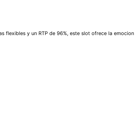
s flexibles y un RTP de 96%, este slot ofrece la emocion