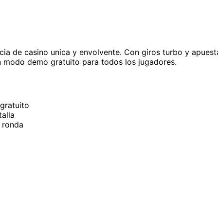
ia de casino unica y envolvente. Con giros turbo y apuesta
en modo demo gratuito para todos los jugadores.
gratuito
alla
a ronda