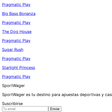
Pragmatic Play
Big Bass Bonanza
Pragmatic Play
The Dog House
Pragmatic Play
Sugar Rush
Pragmatic Play
Starlight Princess
Pragmatic Play
SportWager
SportWager es tu destino para apuestas deportivas y casi
Suscribirse
Enviar