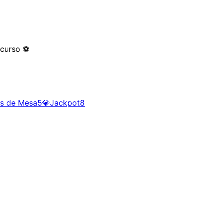
 curso
⚽
s de Mesa
5
💎
Jackpot
8