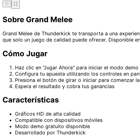
♡
⛶
Sobre
Grand Melee
Grand Melee de Thunderkick te transporta a una experienc
que solo un juego de calidad puede ofrecer. Disponible 
Cómo Jugar
Haz clic en "Jugar Ahora" para iniciar el modo demo 
Configura tu apuesta utilizando los controles en pant
Presiona el botón de girar o iniciar para comenzar l
Espera el resultado y cobra tus ganancias
Características
Gráficos HD de alta calidad
Compatible con dispositivos móviles
Modo demo gratuito disponible
Desarrollado por
Thunderkick