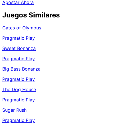
Apostar Ahora
Juegos Similares
Gates of Olympus
Pragmatic Play
Sweet Bonanza
Pragmatic Play
Big Bass Bonanza
Pragmatic Play
The Dog House
Pragmatic Play
Sugar Rush
Pragmatic Play