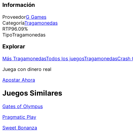
Información
Proveedor
G Games
Categoría
Tragamonedas
RTP
96.09
%
Tipo
Tragamonedas
Explorar
Más
Tragamonedas
Todos los juegos
Tragamonedas
Crash
Juega con dinero real
Apostar Ahora
Juegos Similares
Gates of Olympus
Pragmatic Play
Sweet Bonanza