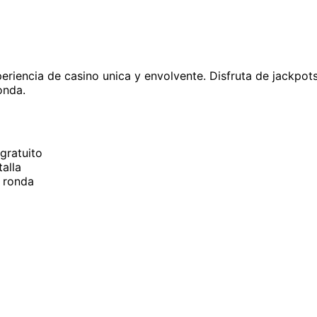
iencia de casino unica y envolvente. Disfruta de jackpot
onda.
gratuito
alla
a ronda