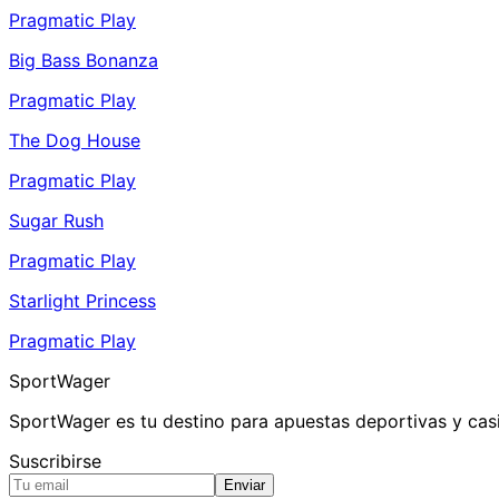
Pragmatic Play
Big Bass Bonanza
Pragmatic Play
The Dog House
Pragmatic Play
Sugar Rush
Pragmatic Play
Starlight Princess
Pragmatic Play
SportWager
SportWager es tu destino para apuestas deportivas y casi
Suscribirse
Enviar