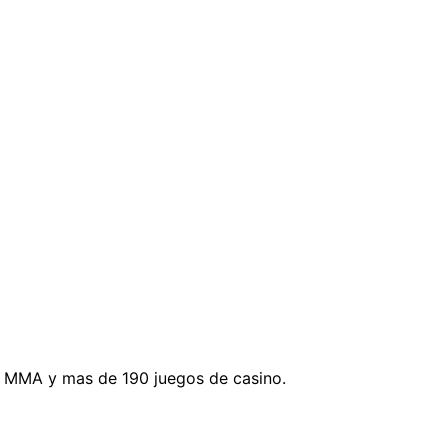
1, MMA y mas de 190 juegos de casino.