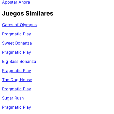
Apostar Ahora
Juegos Similares
Gates of Olympus
Pragmatic Play
Sweet Bonanza
Pragmatic Play
Big Bass Bonanza
Pragmatic Play
The Dog House
Pragmatic Play
Sugar Rush
Pragmatic Play