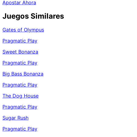
Apostar Ahora
Juegos Similares
Gates of Olympus
Pragmatic Play
Sweet Bonanza
Pragmatic Play
Big Bass Bonanza
Pragmatic Play
The Dog House
Pragmatic Play
Sugar Rush
Pragmatic Play