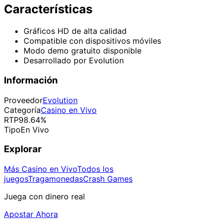
Características
Gráficos HD de alta calidad
Compatible con dispositivos móviles
Modo demo gratuito disponible
Desarrollado por
Evolution
Información
Proveedor
Evolution
Categoría
Casino en Vivo
RTP
98.64
%
Tipo
En Vivo
Explorar
Más
Casino en Vivo
Todos los
juegos
Tragamonedas
Crash Games
Juega con dinero real
Apostar Ahora