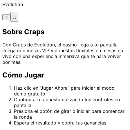
Evolution
♡
⛶
Sobre
Craps
Con Craps de Evolution, el casino llega a tu pantalla.
Juega con mesas VIP y apuestas flexibles en mesas en
vivo con una experiencia inmersiva que te hara volver
por mas.
Cómo Jugar
Haz clic en "Jugar Ahora" para iniciar el modo
demo gratuito
Configura tu apuesta utilizando los controles en
pantalla
Presiona el botón de girar o iniciar para comenzar
la ronda
Espera el resultado y cobra tus ganancias