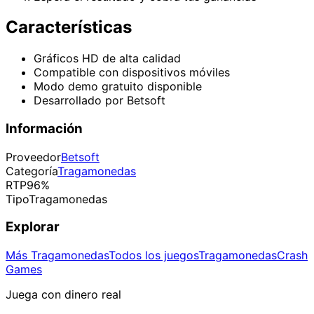
Características
Gráficos HD de alta calidad
Compatible con dispositivos móviles
Modo demo gratuito disponible
Desarrollado por
Betsoft
Información
Proveedor
Betsoft
Categoría
Tragamonedas
RTP
96
%
Tipo
Tragamonedas
Explorar
Más
Tragamonedas
Todos los juegos
Tragamonedas
Crash
Games
Juega con dinero real