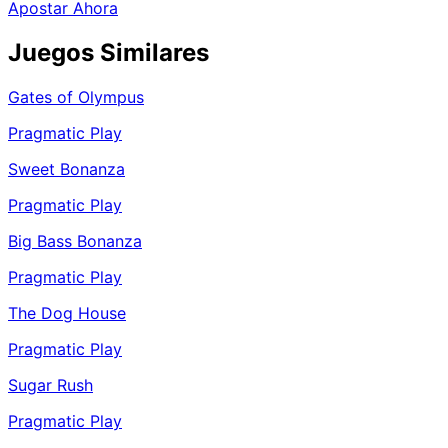
Apostar Ahora
Juegos Similares
Gates of Olympus
Pragmatic Play
Sweet Bonanza
Pragmatic Play
Big Bass Bonanza
Pragmatic Play
The Dog House
Pragmatic Play
Sugar Rush
Pragmatic Play