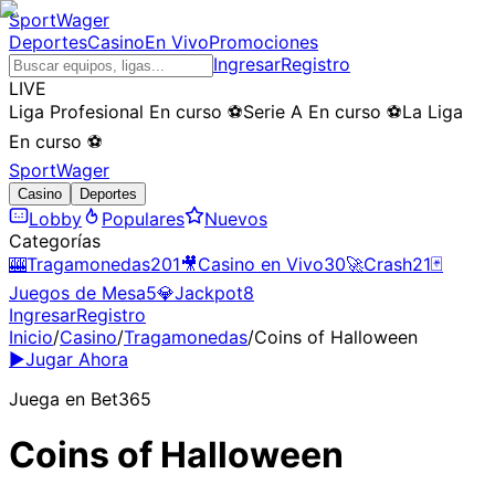
SportWager
Deportes
Casino
En Vivo
Promociones
Ingresar
Registro
LIVE
Liga Profesional
En curso
⚽
Serie A
En curso
⚽
La Liga
En curso
⚽
SportWager
Casino
Deportes
Lobby
Populares
Nuevos
Categorías
🎰
Tragamonedas
201
🎥
Casino en Vivo
30
🚀
Crash
21
🃏
Juegos de Mesa
5
💎
Jackpot
8
Ingresar
Registro
Inicio
/
Casino
/
Tragamonedas
/
Coins of Halloween
▶
Jugar Ahora
Juega en
Bet365
Coins of Halloween