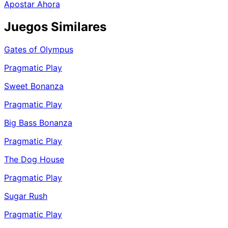
Apostar Ahora
Juegos Similares
Gates of Olympus
Pragmatic Play
Sweet Bonanza
Pragmatic Play
Big Bass Bonanza
Pragmatic Play
The Dog House
Pragmatic Play
Sugar Rush
Pragmatic Play