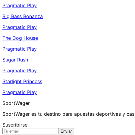
Pragmatic Play
Big Bass Bonanza
Pragmatic Play
The Dog House
Pragmatic Play
Sugar Rush
Pragmatic Play
Starlight Princess
Pragmatic Play
SportWager
SportWager es tu destino para apuestas deportivas y casi
Suscribirse
Enviar