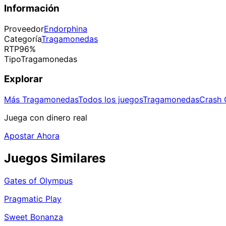
Información
Proveedor
Endorphina
Categoría
Tragamonedas
RTP
96
%
Tipo
Tragamonedas
Explorar
Más
Tragamonedas
Todos los juegos
Tragamonedas
Crash
Juega con dinero real
Apostar Ahora
Juegos Similares
Gates of Olympus
Pragmatic Play
Sweet Bonanza