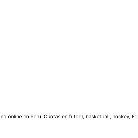
no online en Peru. Cuotas en futbol, basketball, hockey, F