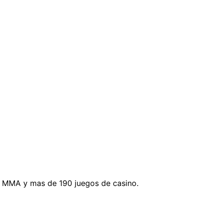
1, MMA y mas de 190 juegos de casino.