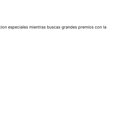
cion especiales mientras buscas grandes premios con la