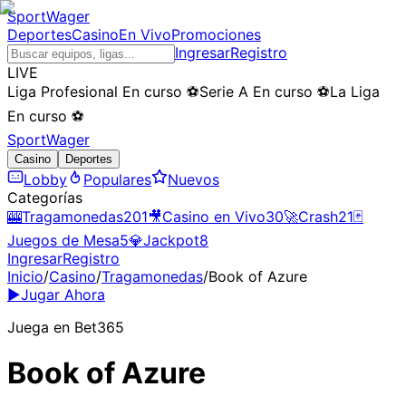
SportWager
Deportes
Casino
En Vivo
Promociones
Ingresar
Registro
LIVE
Liga Profesional
En curso
⚽
Serie A
En curso
⚽
La Liga
En curso
⚽
SportWager
Casino
Deportes
Lobby
Populares
Nuevos
Categorías
🎰
Tragamonedas
201
🎥
Casino en Vivo
30
🚀
Crash
21
🃏
Juegos de Mesa
5
💎
Jackpot
8
Ingresar
Registro
Inicio
/
Casino
/
Tragamonedas
/
Book of Azure
▶
Jugar Ahora
Juega en
Bet365
Book of Azure