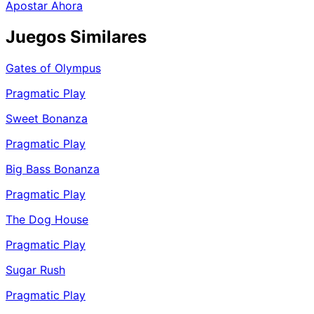
Apostar Ahora
Juegos Similares
Gates of Olympus
Pragmatic Play
Sweet Bonanza
Pragmatic Play
Big Bass Bonanza
Pragmatic Play
The Dog House
Pragmatic Play
Sugar Rush
Pragmatic Play