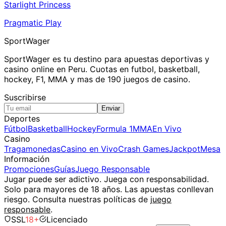
Starlight Princess
Pragmatic Play
SportWager
SportWager es tu destino para apuestas deportivas y
casino online en Peru. Cuotas en futbol, basketball,
hockey, F1, MMA y mas de 190 juegos de casino.
Suscribirse
Enviar
Deportes
Fútbol
Basketball
Hockey
Formula 1
MMA
En Vivo
Casino
Tragamonedas
Casino en Vivo
Crash Games
Jackpot
Mesa
Información
Promociones
Guías
Juego Responsable
Jugar puede ser adictivo. Juega con responsabilidad.
Solo para mayores de 18 años. Las apuestas conllevan
riesgo. Consulta nuestras políticas de
juego
responsable
.
SSL
18+
Licenciado