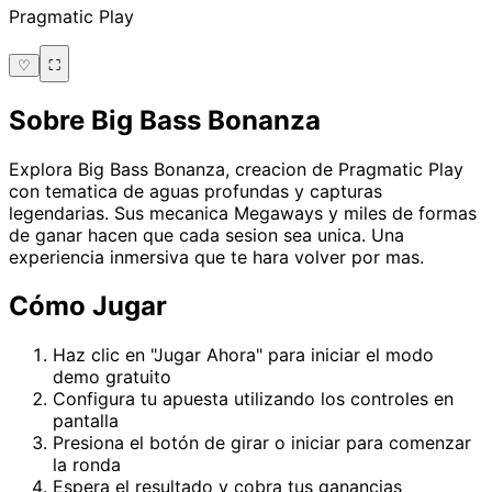
Pragmatic Play
♡
⛶
Sobre
Big Bass Bonanza
Explora Big Bass Bonanza, creacion de Pragmatic Play
con tematica de aguas profundas y capturas
legendarias. Sus mecanica Megaways y miles de formas
de ganar hacen que cada sesion sea unica. Una
experiencia inmersiva que te hara volver por mas.
Cómo Jugar
Haz clic en "Jugar Ahora" para iniciar el modo
demo gratuito
Configura tu apuesta utilizando los controles en
pantalla
Presiona el botón de girar o iniciar para comenzar
la ronda
Espera el resultado y cobra tus ganancias