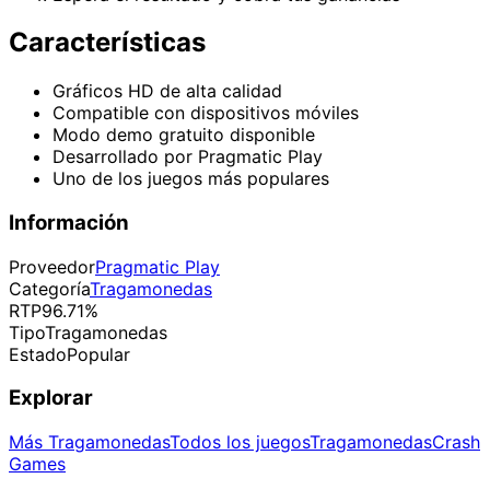
Características
Gráficos HD de alta calidad
Compatible con dispositivos móviles
Modo demo gratuito disponible
Desarrollado por
Pragmatic Play
Uno de los juegos más populares
Información
Proveedor
Pragmatic Play
Categoría
Tragamonedas
RTP
96.71
%
Tipo
Tragamonedas
Estado
Popular
Explorar
Más
Tragamonedas
Todos los juegos
Tragamonedas
Crash
Games