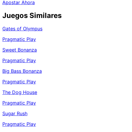
Apostar Ahora
Juegos Similares
Gates of Olympus
Pragmatic Play
Sweet Bonanza
Pragmatic Play
Big Bass Bonanza
Pragmatic Play
The Dog House
Pragmatic Play
Sugar Rush
Pragmatic Play