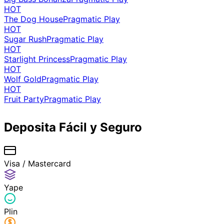
HOT
The Dog House
Pragmatic Play
HOT
Sugar Rush
Pragmatic Play
HOT
Starlight Princess
Pragmatic Play
HOT
Wolf Gold
Pragmatic Play
HOT
Fruit Party
Pragmatic Play
Deposita Fácil y Seguro
Visa / Mastercard
Yape
Plin