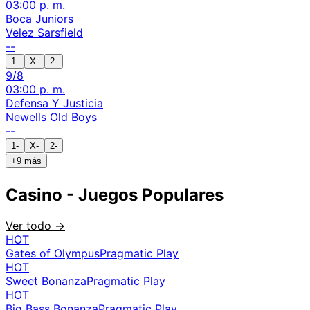
03:00 p. m.
Boca Juniors
Velez Sarsfield
-
-
1
-
X
-
2
-
9/8
03:00 p. m.
Defensa Y Justicia
Newells Old Boys
-
-
1
-
X
-
2
-
+9 más
Casino - Juegos Populares
Ver todo →
HOT
Gates of Olympus
Pragmatic Play
HOT
Sweet Bonanza
Pragmatic Play
HOT
Big Bass Bonanza
Pragmatic Play