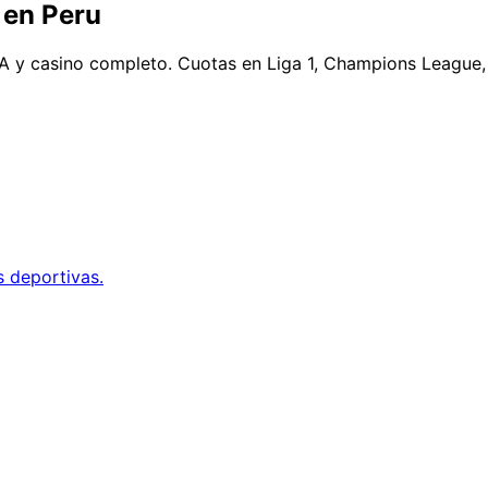
 en Peru
MA y casino completo. Cuotas en Liga 1, Champions League,
 deportivas.