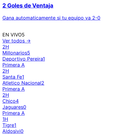
2 Goles de Ventaja
Gana automaticamente si tu equipo va 2-0
EN VIVO
5
Ver todos →
2H
Millonarios
5
Deportivo Pereira
1
Primera A
2H
Santa Fe
1
Atletico Nacional
2
Primera A
2H
Chico
4
Jaguares
0
Primera A
1H
Tigre
1
Aldosivi
0