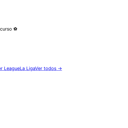
 curso
⚽
er League
La Liga
Ver todos →