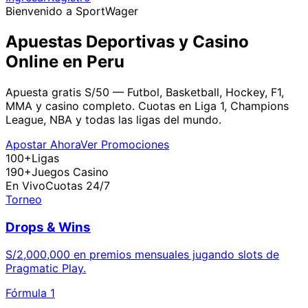
Bienvenido a SportWager
Apuestas Deportivas y Casino
Online en Peru
Apuesta gratis S/50 — Futbol, Basketball, Hockey, F1,
MMA y casino completo. Cuotas en Liga 1, Champions
League, NBA y todas las ligas del mundo.
Apostar Ahora
Ver Promociones
100+
Ligas
190+
Juegos Casino
En Vivo
Cuotas 24/7
Torneo
Drops & Wins
S/2,000,000 en premios mensuales jugando slots de
Pragmatic Play.
Fórmula 1