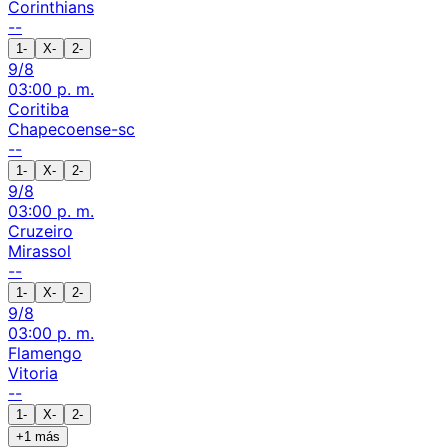
Corinthians
-
-
1
-
X
-
2
-
9/8
03:00 p. m.
Coritiba
Chapecoense-sc
-
-
1
-
X
-
2
-
9/8
03:00 p. m.
Cruzeiro
Mirassol
-
-
1
-
X
-
2
-
9/8
03:00 p. m.
Flamengo
Vitoria
-
-
1
-
X
-
2
-
+1 más