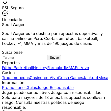
SSL Seguro
Licenciado
SportWager
SportWager es tu destino para apuestas deportivas y
casino online en Peru. Cuotas en futbol, basketball,
hockey, F1, MMA y mas de 190 juegos de casino.
Suscribirse
Enviar
Deportes
Fútbol
Basketball
Hockey
Formula 1
MMA
En Vivo
Casino
Tragamonedas
Casino en Vivo
Crash Games
Jackpot
Mesa
Información
Promociones
Guías
Juego Responsable
Jugar puede ser adictivo. Juega con responsabilidad.
Solo para mayores de 18 años. Las apuestas conllevan
riesgo. Consulta nuestras políticas de
juego
responsable
.