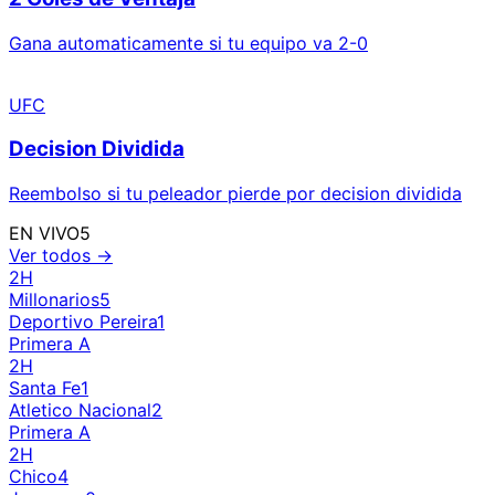
Gana automaticamente si tu equipo va 2-0
UFC
Decision Dividida
Reembolso si tu peleador pierde por decision dividida
EN VIVO
5
Ver todos →
2H
Millonarios
5
Deportivo Pereira
1
Primera A
2H
Santa Fe
1
Atletico Nacional
2
Primera A
2H
Chico
4