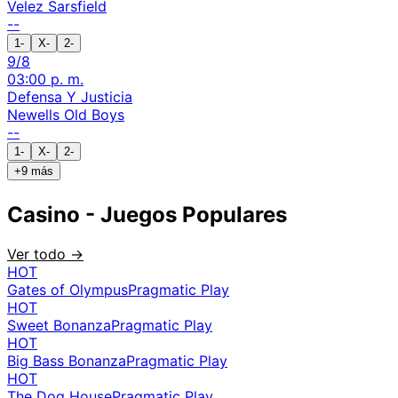
Velez Sarsfield
-
-
1
-
X
-
2
-
9/8
03:00 p. m.
Defensa Y Justicia
Newells Old Boys
-
-
1
-
X
-
2
-
+9 más
Casino - Juegos Populares
Ver todo →
HOT
Gates of Olympus
Pragmatic Play
HOT
Sweet Bonanza
Pragmatic Play
HOT
Big Bass Bonanza
Pragmatic Play
HOT
The Dog House
Pragmatic Play