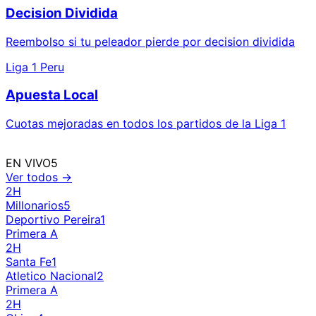
Decision Dividida
Reembolso si tu peleador pierde por decision dividida
Liga 1 Peru
Apuesta Local
Cuotas mejoradas en todos los partidos de la Liga 1
EN VIVO
5
Ver todos →
2H
Millonarios
5
Deportivo Pereira
1
Primera A
2H
Santa Fe
1
Atletico Nacional
2
Primera A
2H