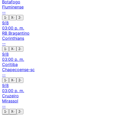
Botafogo
Fluminense
-
-
1
-
X
-
2
-
9/8
03:00 p. m.
RB Bragantino
Corinthians
-
-
1
-
X
-
2
-
9/8
03:00 p. m.
Coritiba
Chapecoense-sc
-
-
1
-
X
-
2
-
9/8
03:00 p. m.
Cruzeiro
Mirassol
-
-
1
-
X
-
2
-