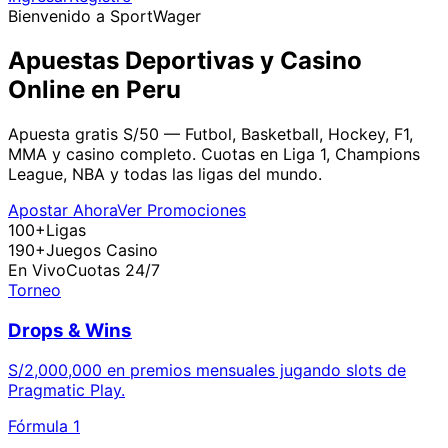
Bienvenido a SportWager
Apuestas Deportivas y Casino
Online en Peru
Apuesta gratis S/50 — Futbol, Basketball, Hockey, F1,
MMA y casino completo. Cuotas en Liga 1, Champions
League, NBA y todas las ligas del mundo.
Apostar Ahora
Ver Promociones
100+
Ligas
190+
Juegos Casino
En Vivo
Cuotas 24/7
Torneo
Drops & Wins
S/2,000,000 en premios mensuales jugando slots de
Pragmatic Play.
Fórmula 1