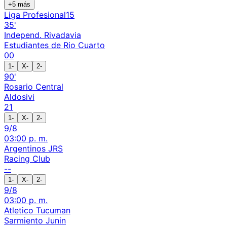
+5 más
Liga Profesional
15
35'
Independ. Rivadavia
Estudiantes de Rio Cuarto
0
0
1
-
X
-
2
-
90'
Rosario Central
Aldosivi
2
1
1
-
X
-
2
-
9/8
03:00 p. m.
Argentinos JRS
Racing Club
-
-
1
-
X
-
2
-
9/8
03:00 p. m.
Atletico Tucuman
Sarmiento Junin