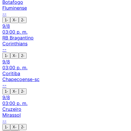
Botafogo
Fluminense
-
-
1
-
X
-
2
-
9/8
03:00 p. m.
RB Bragantino
Corinthians
-
-
1
-
X
-
2
-
9/8
03:00 p. m.
Coritiba
Chapecoense-sc
-
-
1
-
X
-
2
-
9/8
03:00 p. m.
Cruzeiro
Mirassol
-
-
1
-
X
-
2
-