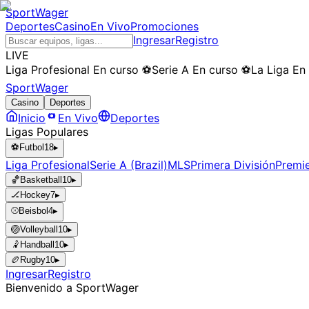
SportWager
Deportes
Casino
En Vivo
Promociones
Ingresar
Registro
LIVE
Liga Profesional
En curso
⚽
Serie A
En curso
⚽
La Liga
En
SportWager
Casino
Deportes
Inicio
En Vivo
Deportes
Ligas Populares
⚽
Futbol
18
▸
Liga Profesional
Serie A (Brazil)
MLS
Primera División
Premi
🏀
Basketball
10
▸
🏒
Hockey
7
▸
⚾
Beisbol
4
▸
🏐
Volleyball
10
▸
🤾
Handball
10
▸
🏉
Rugby
10
▸
Ingresar
Registro
Bienvenido a SportWager