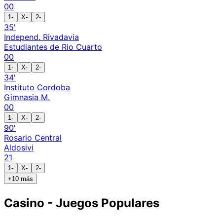
0
0
1
-
X
-
2
-
35'
Independ. Rivadavia
Estudiantes de Rio Cuarto
0
0
1
-
X
-
2
-
34'
Instituto Cordoba
Gimnasia M.
0
0
1
-
X
-
2
-
90'
Rosario Central
Aldosivi
2
1
1
-
X
-
2
-
+10 más
Casino - Juegos Populares