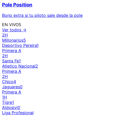
Pole Position
Bono extra si tu piloto sale desde la pole
EN VIVO
5
Ver todos →
2H
Millonarios
5
Deportivo Pereira
1
Primera A
2H
Santa Fe
1
Atletico Nacional
2
Primera A
2H
Chico
4
Jaguares
0
Primera A
1H
Tigre
1
Aldosivi
0
Liga Profesional