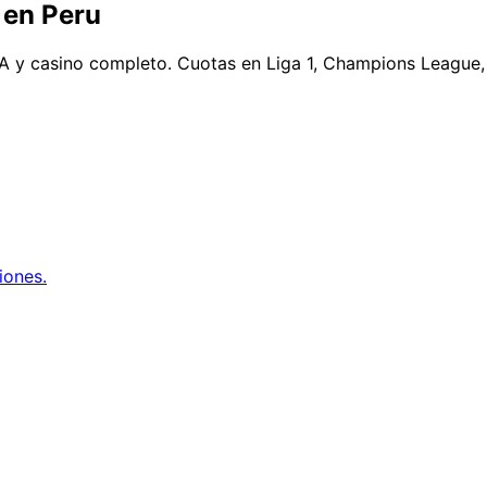
 en Peru
MA y casino completo. Cuotas en Liga 1, Champions League,
iones.