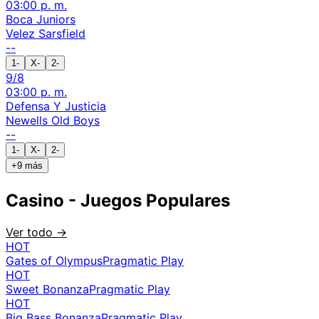
03:00 p. m.
Boca Juniors
Velez Sarsfield
-
-
1
-
X
-
2
-
9/8
03:00 p. m.
Defensa Y Justicia
Newells Old Boys
-
-
1
-
X
-
2
-
+9 más
Casino - Juegos Populares
Ver todo →
HOT
Gates of Olympus
Pragmatic Play
HOT
Sweet Bonanza
Pragmatic Play
HOT
Big Bass Bonanza
Pragmatic Play