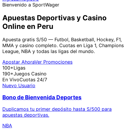
Bienvenido a SportWager
Apuestas Deportivas y Casino
Online en Peru
Apuesta gratis S/50 — Futbol, Basketball, Hockey, F1,
MMA y casino completo. Cuotas en Liga 1, Champions
League, NBA y todas las ligas del mundo.
Apostar Ahora
Ver Promociones
100+
Ligas
190+
Juegos Casino
En Vivo
Cuotas 24/7
Nuevo Usuario
Bono de Bienvenida Deportes
Duplicamos tu primer depósito hasta S/500 para
apuestas deportivas.
NBA