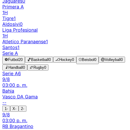
Jaguares
0
Primera A
1H
Tigre
1
Aldosivi
0
Liga Profesional
1H
Atletico Paranaense
1
Santos
1
Serie A
⚽
Futbol
20
🏀
Basketball
0
🏒
Hockey
0
⚾
Beisbol
0
🏐
Volleyball
0
🤾
Handball
0
🏉
Rugby
0
Serie A
6
9/8
03:00 p. m.
Bahia
Vasco DA Gama
-
-
1
-
X
-
2
-
9/8
03:00 p. m.
RB Bragantino