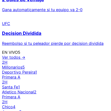
Gana automaticamente si tu equipo va 2-0
UFC
Decision Dividida
Reembolso si tu peleador pierde por decision dividida
EN VIVO
5
Ver todos →
2H
Millonarios
5
Deportivo Pereira
1
Primera A
2H
Santa Fe
1
Atletico Nacional
2
Primera A
2H
Chico
4