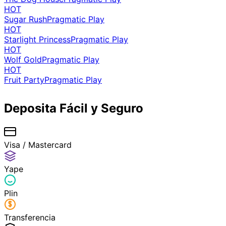
HOT
Sugar Rush
Pragmatic Play
HOT
Starlight Princess
Pragmatic Play
HOT
Wolf Gold
Pragmatic Play
HOT
Fruit Party
Pragmatic Play
Deposita Fácil y Seguro
Visa / Mastercard
Yape
Plin
Transferencia