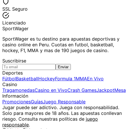
SSL Seguro
Licenciado
SportWager
SportWager es tu destino para apuestas deportivas y
casino online en Peru. Cuotas en futbol, basketball,
hockey, F1, MMA y mas de 190 juegos de casino.
Suscribirse
Enviar
Deportes
Fútbol
Basketball
Hockey
Formula 1
MMA
En Vivo
Casino
Tragamonedas
Casino en Vivo
Crash Games
Jackpot
Mesa
Información
Promociones
Guías
Juego Responsable
Jugar puede ser adictivo. Juega con responsabilidad.
Solo para mayores de 18 años. Las apuestas conllevan
riesgo. Consulta nuestras políticas de
juego
responsable
.