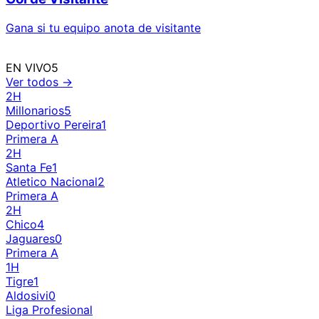
Gana si tu equipo anota de visitante
EN VIVO
5
Ver todos →
2H
Millonarios
5
Deportivo Pereira
1
Primera A
2H
Santa Fe
1
Atletico Nacional
2
Primera A
2H
Chico
4
Jaguares
0
Primera A
1H
Tigre
1
Aldosivi
0
Liga Profesional