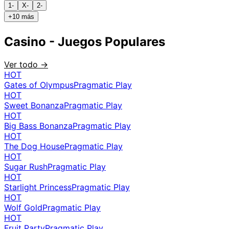
1
-
X
-
2
-
+10 más
Casino - Juegos Populares
Ver todo →
HOT
Gates of Olympus
Pragmatic Play
HOT
Sweet Bonanza
Pragmatic Play
HOT
Big Bass Bonanza
Pragmatic Play
HOT
The Dog House
Pragmatic Play
HOT
Sugar Rush
Pragmatic Play
HOT
Starlight Princess
Pragmatic Play
HOT
Wolf Gold
Pragmatic Play
HOT
Fruit Party
Pragmatic Play