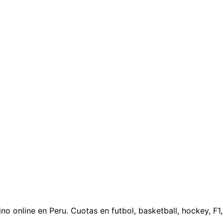
no online en Peru. Cuotas en futbol, basketball, hockey, F