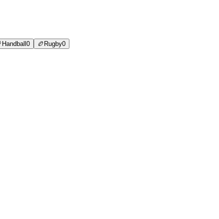

Handball
0
🏉
Rugby
0