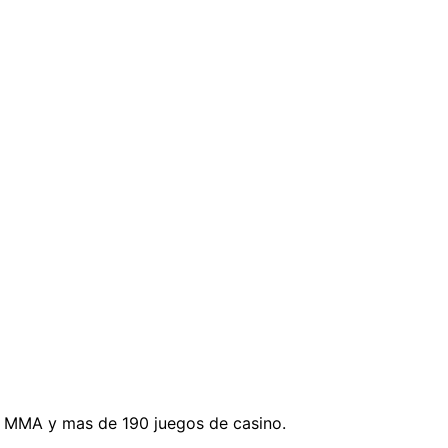
1, MMA y mas de 190 juegos de casino.