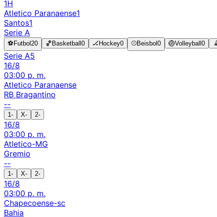
1H
Atletico Paranaense
1
Santos
1
Serie A
⚽
Futbol
20
🏀
Basketball
0
🏒
Hockey
0
⚾
Beisbol
0
🏐
Volleyball
0

Serie A
5
16/8
03:00 p. m.
Atletico Paranaense
RB Bragantino
-
-
1
-
X
-
2
-
16/8
03:00 p. m.
Atletico-MG
Gremio
-
-
1
-
X
-
2
-
16/8
03:00 p. m.
Chapecoense-sc
Bahia