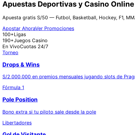
Apuestas Deportivas y Casino Online
Apuesta gratis S/50 — Futbol, Basketball, Hockey, F1, M
Apostar Ahora
Ver Promociones
100+
Ligas
190+
Juegos Casino
En Vivo
Cuotas 24/7
Torneo
Drops & Wins
S/2,000,000 en premios mensuales jugando slots de Pragm
Fórmula 1
Pole Position
Bono extra si tu piloto sale desde la pole
Libertadores
Gol de Visitante