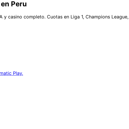
 en Peru
MA y casino completo. Cuotas en Liga 1, Champions League,
atic Play.